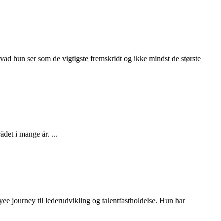
ad hun ser som de vigtigste fremskridt og ikke mindst de største
det i mange år. ...
e journey til lederudvikling og talentfastholdelse. Hun har