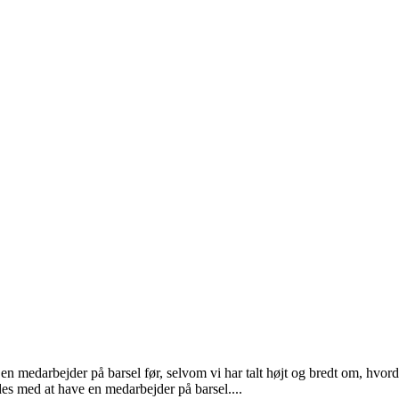
ft en medarbejder på barsel før, selvom vi har talt højt og bredt om, hv
es med at have en medarbejder på barsel....