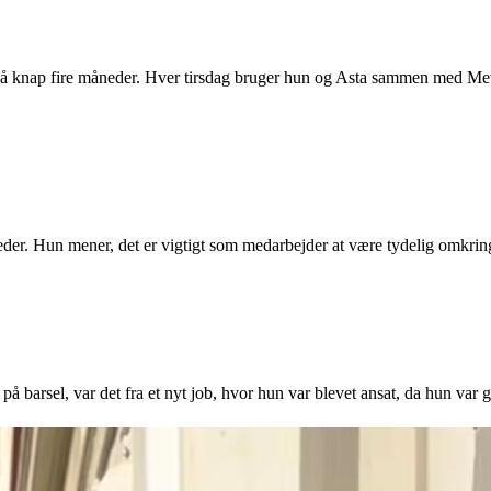
a på knap fire måneder. Hver tirsdag bruger hun og Asta sammen med M
eder. Hun mener, det er vigtigt som medarbejder at være tydelig omkring,
å barsel, var det fra et nyt job, hvor hun var blevet ansat, da hun var gr