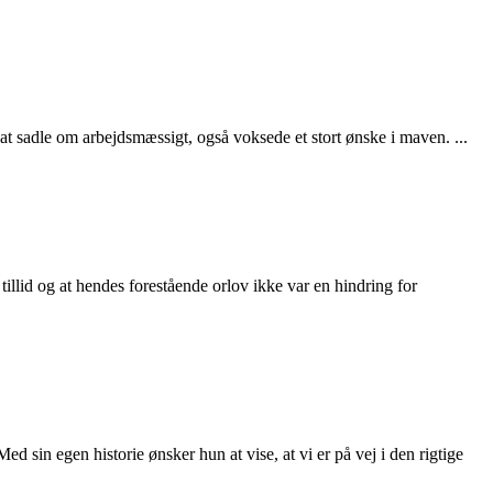
t sadle om arbejdsmæssigt, også voksede et stort ønske i maven. ...
illid og at hendes forestående orlov ikke var en hindring for
d sin egen historie ønsker hun at vise, at vi er på vej i den rigtige