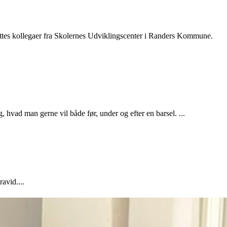
ettes kollegaer fra Skolernes Udviklingscenter i Randers Kommune.
 hvad man gerne vil både før, under og efter en barsel. ...
avid....