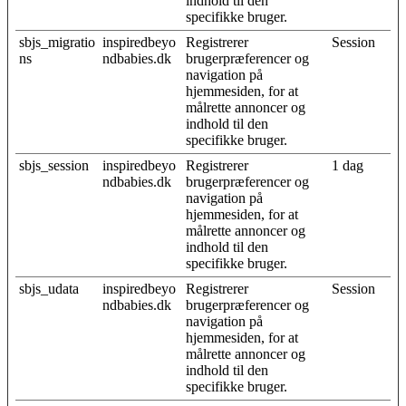
indhold til den
specifikke bruger.
sbjs_migratio
inspiredbeyo
Registrerer
Session
ns
ndbabies.dk
brugerpræferencer og
navigation på
hjemmesiden, for at
målrette annoncer og
indhold til den
specifikke bruger.
sbjs_session
inspiredbeyo
Registrerer
1 dag
ndbabies.dk
brugerpræferencer og
navigation på
hjemmesiden, for at
målrette annoncer og
indhold til den
specifikke bruger.
sbjs_udata
inspiredbeyo
Registrerer
Session
ndbabies.dk
brugerpræferencer og
navigation på
hjemmesiden, for at
målrette annoncer og
indhold til den
specifikke bruger.