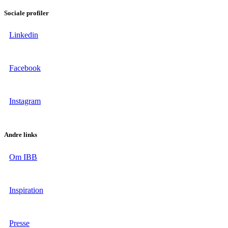
Sociale profiler
Linkedin
Facebook
Instagram
Andre links
Om IBB
Inspiration
Presse