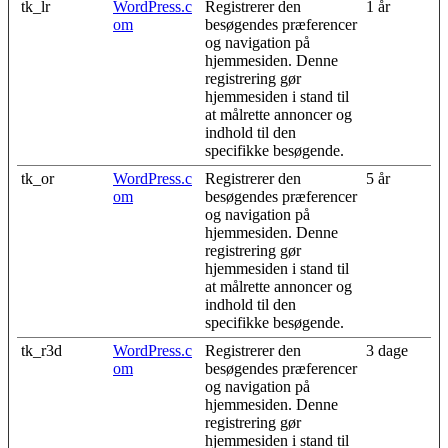
tk_lr
WordPress.c
Registrerer den
1 år
om
besøgendes præferencer
og navigation på
hjemmesiden. Denne
registrering gør
hjemmesiden i stand til
at målrette annoncer og
indhold til den
specifikke besøgende.
tk_or
WordPress.c
Registrerer den
5 år
om
besøgendes præferencer
og navigation på
hjemmesiden. Denne
registrering gør
hjemmesiden i stand til
at målrette annoncer og
indhold til den
specifikke besøgende.
tk_r3d
WordPress.c
Registrerer den
3 dage
om
besøgendes præferencer
og navigation på
hjemmesiden. Denne
registrering gør
hjemmesiden i stand til