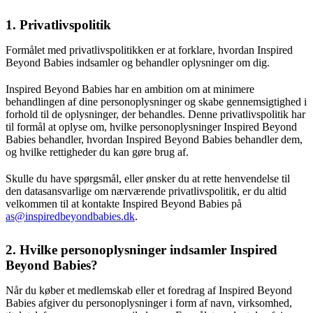
1. Privatlivspolitik
Formålet med privatlivspolitikken er at forklare, hvordan Inspired
Beyond Babies indsamler og behandler oplysninger om dig.
Inspired Beyond Babies har en ambition om at minimere
behandlingen af dine personoplysninger og skabe gennemsigtighed i
forhold til de oplysninger, der behandles. Denne privatlivspolitik har
til formål at oplyse om, hvilke personoplysninger Inspired Beyond
Babies behandler, hvordan Inspired Beyond Babies behandler dem,
og hvilke rettigheder du kan gøre brug af.
Skulle du have spørgsmål, eller ønsker du at rette henvendelse til
den datasansvarlige om nærværende privatlivspolitik, er du altid
velkommen til at kontakte Inspired Beyond Babies på
as@inspiredbeyondbabies.dk
.
2. Hvilke personoplysninger indsamler Inspired
Beyond Babies?
Når du køber et medlemskab eller et foredrag af Inspired Beyond
Babies afgiver du personoplysninger i form af navn, virksomhed,