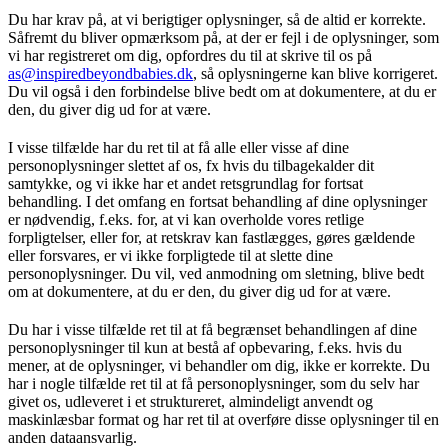
Du har krav på, at vi berigtiger oplysninger, så de altid er korrekte.
Såfremt du bliver opmærksom på, at der er fejl i de oplysninger, som
vi har registreret om dig, opfordres du til at skrive til os på
as@inspiredbeyondbabies.dk
, så oplysningerne kan blive korrigeret.
Du vil også i den forbindelse blive bedt om at dokumentere, at du er
den, du giver dig ud for at være.
I visse tilfælde har du ret til at få alle eller visse af dine
personoplysninger slettet af os, fx hvis du tilbagekalder dit
samtykke, og vi ikke har et andet retsgrundlag for fortsat
behandling. I det omfang en fortsat behandling af dine oplysninger
er nødvendig, f.eks. for, at vi kan overholde vores retlige
forpligtelser, eller for, at retskrav kan fastlægges, gøres gældende
eller forsvares, er vi ikke forpligtede til at slette dine
personoplysninger. Du vil, ved anmodning om sletning, blive bedt
om at dokumentere, at du er den, du giver dig ud for at være.
Du har i visse tilfælde ret til at få begrænset behandlingen af dine
personoplysninger til kun at bestå af opbevaring, f.eks. hvis du
mener, at de oplysninger, vi behandler om dig, ikke er korrekte. Du
har i nogle tilfælde ret til at få personoplysninger, som du selv har
givet os, udleveret i et struktureret, almindeligt anvendt og
maskinlæsbar format og har ret til at overføre disse oplysninger til en
anden dataansvarlig.