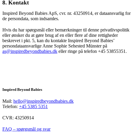
8. Kontakt
Inspired Beyond Babies ApS, cvr. nr. 43250914, er dataansvarlig for
de persondata, som indsamles.
Hvis du har spørgsmål eller bemærkninger til denne privatlivspolitik
eller ønsker du at gøre brug af en eller flere af dine rettigheder
beskrevet i pkt. 5, kan du kontakte Inspired Beyond Babies’
persondataansvarlige Anne Sophie Sehested Münster på
as@inspiredbeyondbabies.dk
eller ringe på telefon +45 53855351.
Inspired Beyond Babies
Mail:
hello@inspiredbeyondbabies.dk
Telefon:
+45 5385 5351
CVR: 43250914
FAQ – spørgsmål og svar