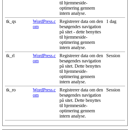
til hjemmeside‐
optimering gennem
intern analyse.
tk_qs
WordPress.c
Registrerer data om den
1 dag
om
besøgendes navigation
på sitet - dette benyttes
til hjemmeside‐
optimering gennem
intern analyse.
tk_rl
WordPress.c
Registrerer data om den
Session
om
besøgendes navigation
på sitet. Dette benyttes
til hjemmeside‐
optimering gennem
intern analyse.
tk_ro
WordPress.c
Registrerer data om den
Session
om
besøgendes navigation
på sitet. Dette benyttes
til hjemmeside‐
optimering gennem
intern analyse.