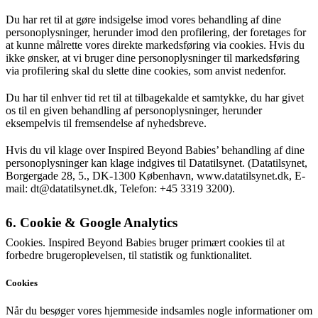
Du har ret til at gøre indsigelse imod vores behandling af dine
personoplysninger, herunder imod den profilering, der foretages for
at kunne målrette vores direkte markedsføring via cookies. Hvis du
ikke ønsker, at vi bruger dine personoplysninger til markedsføring
via profilering skal du slette dine cookies, som anvist nedenfor.
Du har til enhver tid ret til at tilbagekalde et samtykke, du har givet
os til en given behandling af personoplysninger, herunder
eksempelvis til fremsendelse af nyhedsbreve.
Hvis du vil klage over Inspired Beyond Babies’ behandling af dine
personoplysninger kan klage indgives til Datatilsynet. (Datatilsynet,
Borgergade 28, 5., DK-1300 København, www.datatilsynet.dk, E-
mail: dt@datatilsynet.dk, Telefon: +45 3319 3200).
6. Cookie & Google Analytics
Cookies. Inspired Beyond Babies bruger primært cookies til at
forbedre brugeroplevelsen, til statistik og funktionalitet.
Cookies
Når du besøger vores hjemmeside indsamles nogle informationer om