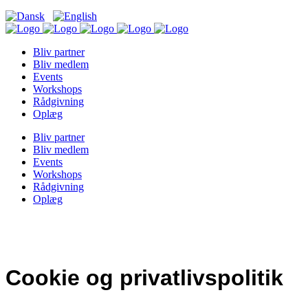
Bliv partner
Bliv medlem
Events
Workshops
Rådgivning
Oplæg
Bliv partner
Bliv medlem
Events
Workshops
Rådgivning
Oplæg
Cookie og privatlivspolitik