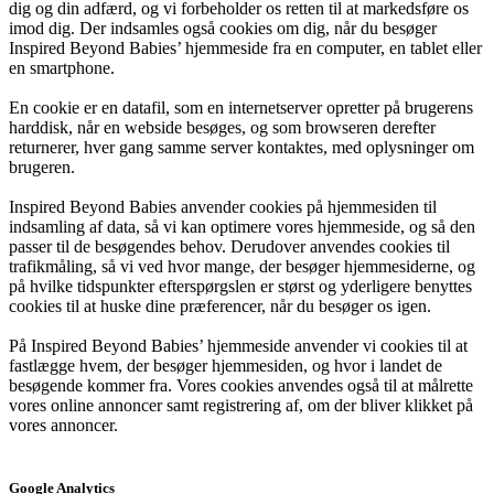
dig og din adfærd, og vi forbeholder os retten til at markedsføre os
imod dig. Der indsamles også cookies om dig, når du besøger
Inspired Beyond Babies’ hjemmeside fra en computer, en tablet eller
en smartphone.
En cookie er en datafil, som en internetserver opretter på brugerens
harddisk, når en webside besøges, og som browseren derefter
returnerer, hver gang samme server kontaktes, med oplysninger om
brugeren.
Inspired Beyond Babies anvender cookies på hjemmesiden til
indsamling af data, så vi kan optimere vores hjemmeside, og så den
passer til de besøgendes behov. Derudover anvendes cookies til
trafikmåling, så vi ved hvor mange, der besøger hjemmesiderne, og
på hvilke tidspunkter efterspørgslen er størst og yderligere benyttes
cookies til at huske dine præferencer, når du besøger os igen.
På Inspired Beyond Babies’ hjemmeside anvender vi cookies til at
fastlægge hvem, der besøger hjemmesiden, og hvor i landet de
besøgende kommer fra. Vores cookies anvendes også til at målrette
vores online annoncer samt registrering af, om der bliver klikket på
vores annoncer.
Google Analytics