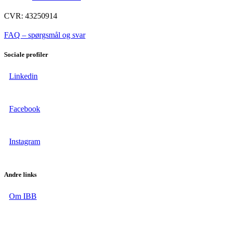
CVR: 43250914
FAQ – spørgsmål og svar
Sociale profiler
Linkedin
Facebook
Instagram
Andre links
Om IBB