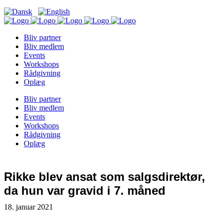
Bliv partner
Bliv medlem
Events
Workshops
Rådgivning
Oplæg
Bliv partner
Bliv medlem
Events
Workshops
Rådgivning
Oplæg
Rikke blev ansat som salgsdirektør,
da hun var gravid i 7. måned
18. januar 2021