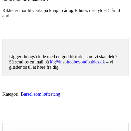
Rikke er mor til Carla på knap to år og Ellinor, der fylder 5 år til
april.
Ligger du også inde med en god historie, som vi skal dele?
Så send os en mail på
kb@inspiredbeyondbabies.dk
– vi
glæder os til at høre fra dig.
Kategori:
Barsel som løftestang