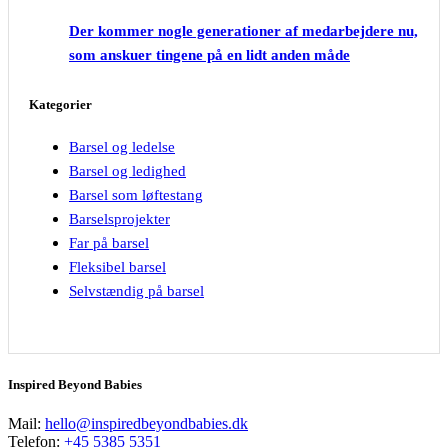
Der kommer nogle generationer af medarbejdere nu,
som anskuer tingene på en lidt anden måde
Kategorier
Barsel og ledelse
Barsel og ledighed
Barsel som løftestang
Barselsprojekter
Far på barsel
Fleksibel barsel
Selvstændig på barsel
Inspired Beyond Babies
Mail:
hello@inspiredbeyondbabies.dk
Telefon:
+45 5385 5351