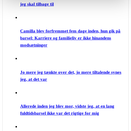
jeg skal tilbage til
Camilla blev forfremmet fem dage inden, hun gik på
barsel: Karriere og familieliv er ikke hinandens
modsætninger
Jo mere jeg tænkte over det, jo mere tiltalende synes
jeg, at det var
Allerede inden jeg blev mor, vidste jeg, at en lang
fuldtidsbarsel ikke var det rigtige for mig