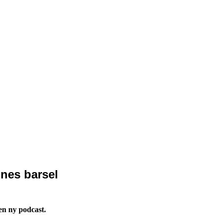
ines barsel
en ny podcast.