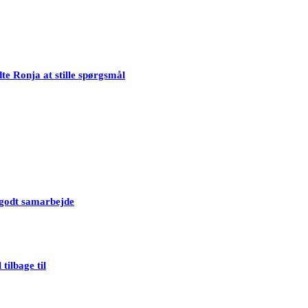
te Ronja at stille spørgsmål
t godt samarbejde
tilbage til