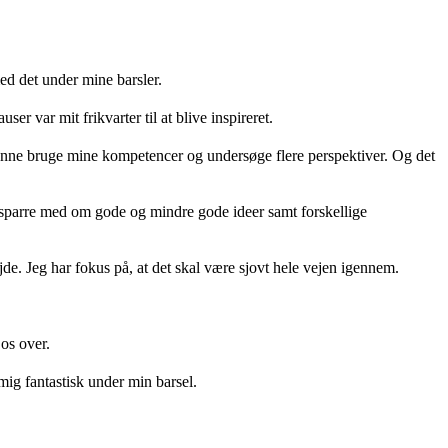
med det under mine barsler.
er var mit frikvarter til at blive inspireret.
 kunne bruge mine kompetencer og undersøge flere perspektiver. Og det
 at sparre med om gode og mindre gode ideer samt forskellige
de. Jeg har fokus på, at det skal være sjovt hele vejen igennem.
 os over.
ig fantastisk under min barsel.