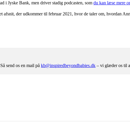
Lead i Jyske Bank, men driver stadig podcasten, som
du kan læse mere o
t afsnit, der udkommer til februar 2021, hvor de taler om, hvordan Anne
 Så send os en mail på
kb@inspiredbeyondbabies.dk
– vi glæder os til a