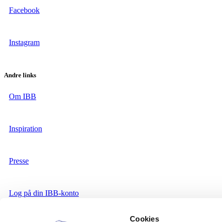
Facebook
Instagram
Andre links
Om IBB
Inspiration
Presse
Log på din IBB-konto
Cookies