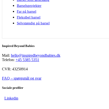
Barselsprojekter
Far på barsel
Fleksibel barsel
Selvstændig på barsel
Inspired Beyond Babies
Mail:
hello@inspiredbeyondbabies.dk
Telefon:
+45 5385 5351
CVR: 43250914
FAQ – spørgsmål og svar
Sociale profiler
Linkedin