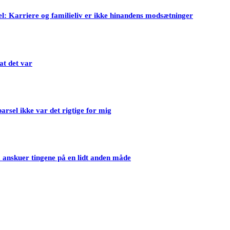
l: Karriere og familieliv er ikke hinandens modsætninger
at det var
barsel ikke var det rigtige for mig
anskuer tingene på en lidt anden måde