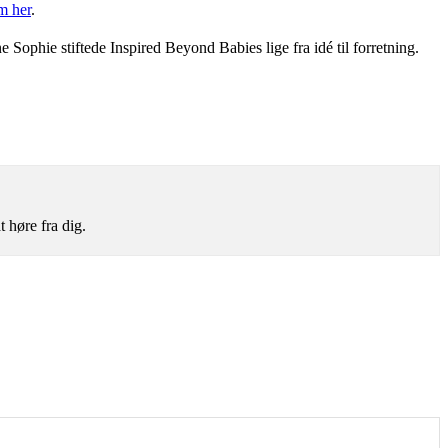
m her
.
 Sophie stiftede Inspired Beyond Babies lige fra idé til forretning.
t høre fra dig.