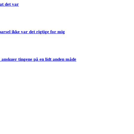
at det var
barsel ikke var det rigtige for mig
anskuer tingene på en lidt anden måde