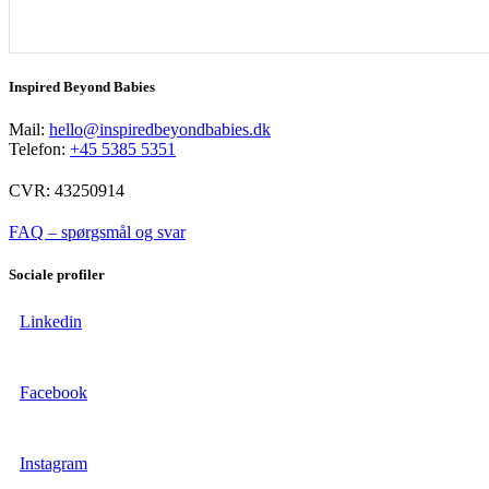
Inspired Beyond Babies
Mail:
hello@inspiredbeyondbabies.dk
Telefon:
+45 5385 5351
CVR: 43250914
FAQ – spørgsmål og svar
Sociale profiler
Linkedin
Facebook
Instagram