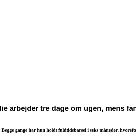
ilie arbejder tre dage om ugen, mens fa
 år. Begge gange har hun holdt fuldtidsbarsel i seks måneder, hvore