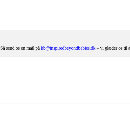
 Så send os en mail på
kb@inspiredbeyondbabies.dk
– vi glæder os til a