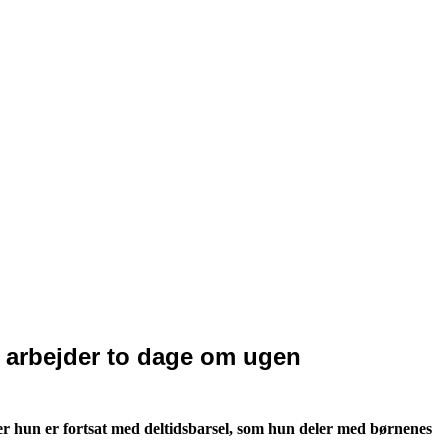
r arbejder to dage om ugen
fter hun er fortsat med deltidsbarsel, som hun deler med børnenes