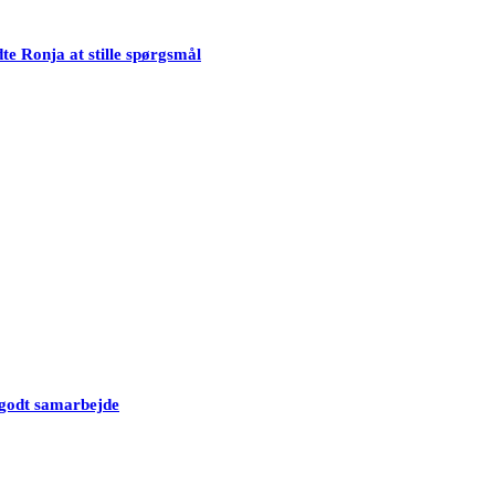
te Ronja at stille spørgsmål
t godt samarbejde