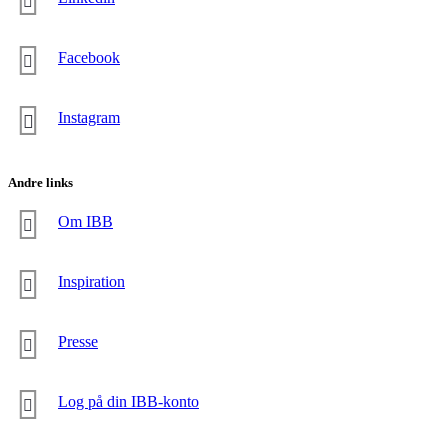
Facebook
Instagram
Andre links
Om IBB
Inspiration
Presse
Log på din IBB-konto