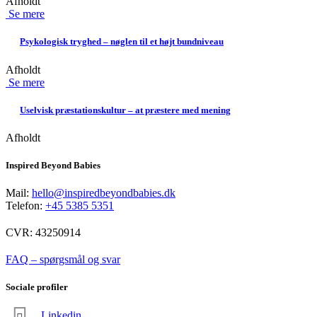
Afholdt
Se mere
Psykologisk tryghed – nøglen til et højt bundniveau
Afholdt
Se mere
Uselvisk præstationskultur – at præstere med mening
Afholdt
Inspired Beyond Babies
Mail:
hello@inspiredbeyondbabies.dk
Telefon:
+45 5385 5351
CVR: 43250914
FAQ – spørgsmål og svar
Sociale profiler
Linkedin