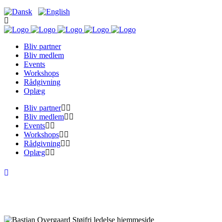
Bliv partner
Bliv medlem
Events
Workshops
Rådgivning
Oplæg
Bliv partner
Bliv medlem
Events
Workshops
Rådgivning
Oplæg