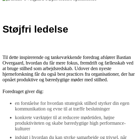
Støjfri ledelse
Til dette inspirerende og tankevækkende foredrag afslører Bastian
Overgaard, hvordan du får mere fokus, fremdrift og fællesskab ved
at bruge stilhed som arbejdsredskab. Udover den nyeste
hjerneforskning får du også best practices fra organisationer, der har
opnået produktive og bæredygtige møder med stilhed.
Foredraget giver dig:
en forståelse for hvordan strategisk stilhed styrker din egen
kommunikation og evne til at træffe beslutninger
konkrete værktøjer til at reducere mødetiden, højne
produktiviteten og skabe bæredygtige high performance-
kulturer
indsigt i hvordan du kan styrke samarbejde og trivsel, når