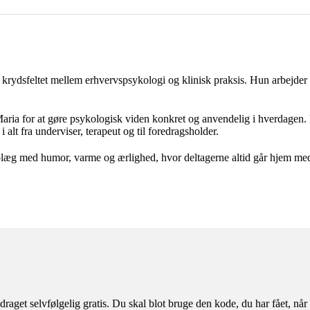
 krydsfeltet mellem erhvervspsykologi og klinisk praksis. Hun arbejder 
aria for at gøre psykologisk viden konkret og anvendelig i hverdagen.
alt fra underviser, terapeut og til foredragsholder.
læg med humor, varme og ærlighed, hvor deltagerne altid går hjem med
aget selvfølgelig gratis. Du skal blot bruge den kode, du har fået, når 