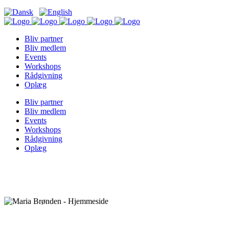
Bliv partner
Bliv medlem
Events
Workshops
Rådgivning
Oplæg
Bliv partner
Bliv medlem
Events
Workshops
Rådgivning
Oplæg