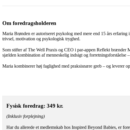
Om foredragsholderen
Maria Brønden er autoriseret psykolog med mere end 15 års erfaring i
trivsel, motivation og psykologisk tryghed.
Som stifter af The Well Praxis og CEO i par-appen Reflekt brænder M
sjælden kombination af menneskelig indsigt og forretningsforståelse – i 
Maria kombinerer høj faglighed med praksisnære greb – og leverer op
Fysisk foredrag: 349 kr.
(Inklusiv forplejning)
Har du allerede et medlemskab hos Inspired Beyond Babies, er foredr