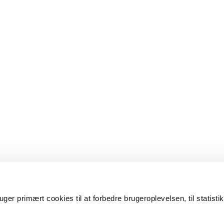
er primært cookies til at forbedre brugeroplevelsen, til statisti