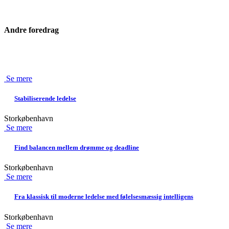
Andre foredrag
Se mere
Stabiliserende ledelse
Storkøbenhavn
Se mere
Find balancen mellem drømme og deadline
Storkøbenhavn
Se mere
Fra klassisk til moderne ledelse med følelsesmæssig intelligens
Storkøbenhavn
Se mere