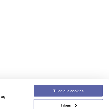
Tillad alle cookies
k og
Tilpas