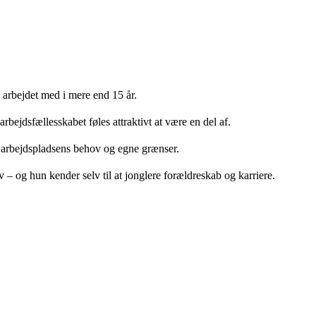
n arbejdet med i mere end 15 år.
bejdsfællesskabet føles attraktivt at være en del af.
em arbejdspladsens behov og egne grænser.
 – og hun kender selv til at jonglere forældreskab og karriere.