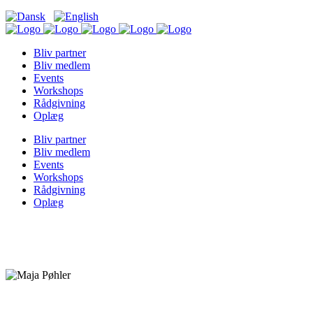
Bliv partner
Bliv medlem
Events
Workshops
Rådgivning
Oplæg
Bliv partner
Bliv medlem
Events
Workshops
Rådgivning
Oplæg