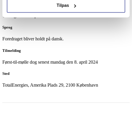
Dato
Tilpas
Tirsdag den 16. april 2024 kl. 10:00 – 13:00
Sprog
Foredraget bliver holdt på dansk.
Tilmelding
Først-til-mølle dog senest mandag den 8. april 2024
Sted
TotalEnergies, Amerika Plads 29, 2100 København