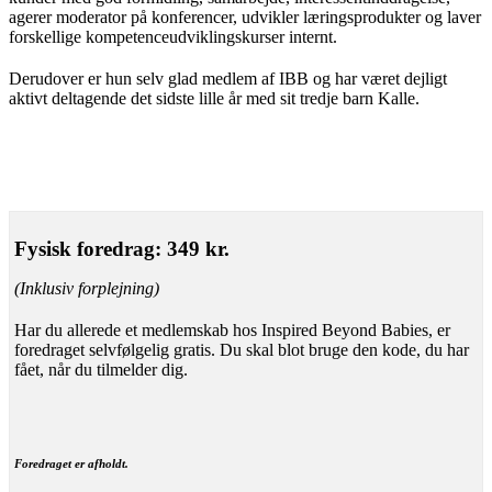
agerer moderator på konferencer, udvikler læringsprodukter og laver
forskellige kompetenceudviklingskurser internt.
Derudover er hun selv glad medlem af IBB og har været dejligt
aktivt deltagende det sidste lille år med sit tredje barn Kalle.
Fysisk foredrag: 349 kr.
(Inklusiv forplejning)
Har du allerede et medlemskab hos Inspired Beyond Babies, er
foredraget selvfølgelig gratis. Du skal blot bruge den kode, du har
fået, når du tilmelder dig.
Foredraget er afholdt.