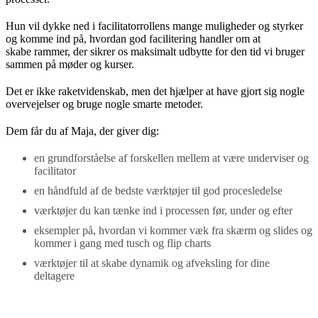
Hun vil dykke ned i facilitatorrollens mange muligheder og styrker
og komme ind på, hvordan god facilitering handler om at
skabe rammer, der sikrer os maksimalt udbytte for den tid vi bruger
sammen på møder og kurser.
Det er ikke raketvidenskab, men det hjælper at have gjort sig nogle
overvejelser og bruge nogle smarte metoder.
Dem får du af Maja, der giver dig:
en grundforståelse af forskellen mellem at være underviser og
facilitator
en håndfuld af de bedste værktøjer til god procesledelse
værktøjer du kan tænke ind i processen før, under og efter
eksempler på, hvordan vi kommer væk fra skærm og slides og
kommer i gang med tusch og flip charts
værktøjer til at skabe dynamik og afveksling for dine
deltagere