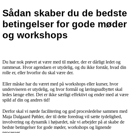
Sådan skaber du de bedste
betingelser for gode møder
og workshops
Du har nok prøvet at være med til møder, der er dårligt ledet og
rammesat. Hvor agendaen er utydelig, og du ikke forstår, hvad din
rolle er, eller hvorfor du skal være der.
Eller måske har du været med på workshops eller kurser, hvor
underviseren er utydelig, og hvor formål og læringsudbyttet skal
ledes længe efter. Det er ikke særligt effektivt og ender med at være
spild af din og andres tid!
Derfor skal vi nørde facilitering og god procesledelse sammen med
Maja Dalgaard Pøhler, der til dette foredrag vil sætte tydelighed,
involvering og dynamik i højsædet, når vi arbejder på at skabe de
bedste betingelser for gode møder, workshops og lignende
processer.