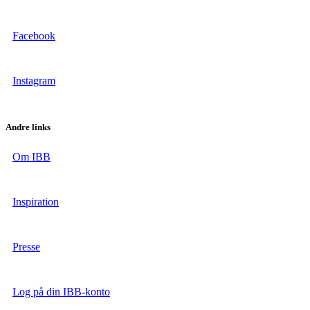
Facebook
Instagram
Andre links
Om IBB
Inspiration
Presse
Log på din IBB-konto