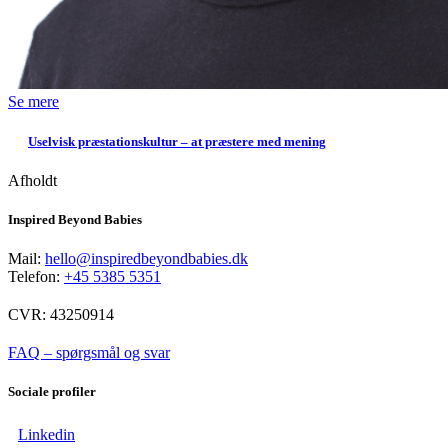
Se mere
Uselvisk præstationskultur – at præstere med mening
Afholdt
Inspired Beyond Babies
Mail:
hello@inspiredbeyondbabies.dk
Telefon:
+45 5385 5351
CVR: 43250914
FAQ – spørgsmål og svar
Sociale profiler
Linkedin