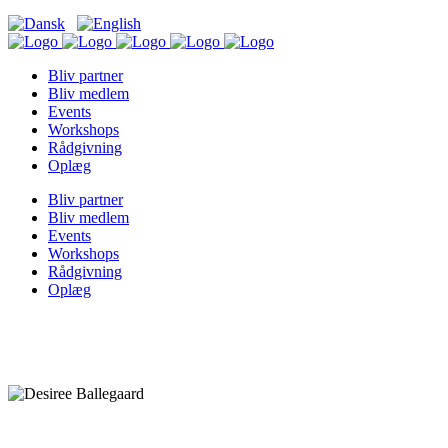
Bliv partner
Bliv medlem
Events
Workshops
Rådgivning
Oplæg
Bliv partner
Bliv medlem
Events
Workshops
Rådgivning
Oplæg