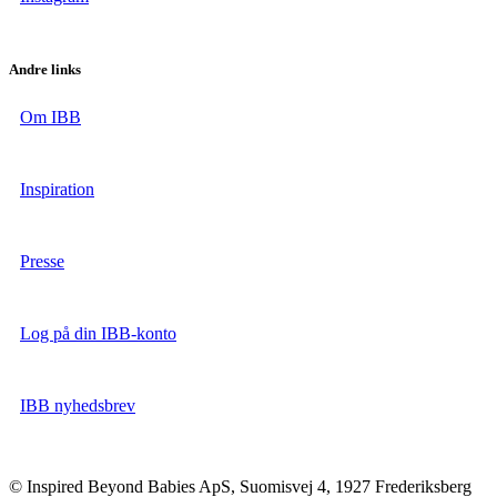
Andre links
Om IBB
Inspiration
Presse
Log på din IBB-konto
IBB nyhedsbrev
© Inspired Beyond Babies ApS, Suomisvej 4, 1927 Frederiksberg