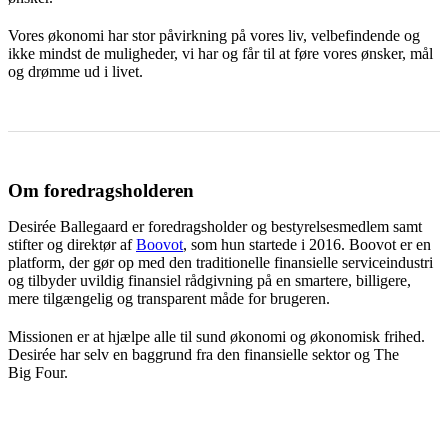
Vores økonomi har stor påvirkning på vores liv, velbefindende og
ikke mindst de muligheder, vi har og får til at føre vores ønsker, mål
og drømme ud i livet.
Om foredragsholderen
Desirée Ballegaard er foredragsholder og bestyrelsesmedlem samt
stifter og direktør af
Boovot
, som hun startede i 2016.
Boovot
er en
platform, der gør op med den traditionelle finansielle serviceindustri
og tilbyder uvildig finansiel rådgivning på en smartere, billigere,
mere tilgængelig og transparent måde for brugeren.
Missionen er at hjælpe alle til sund økonomi og økonomisk frihed.
Desirée har selv en baggrund fra den finansielle sektor og The
Big
Four
.