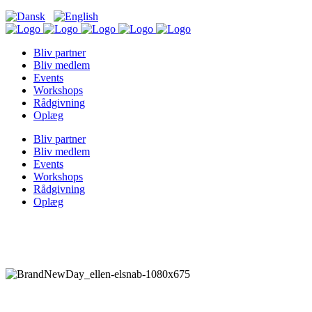
Bliv partner
Bliv medlem
Events
Workshops
Rådgivning
Oplæg
Bliv partner
Bliv medlem
Events
Workshops
Rådgivning
Oplæg