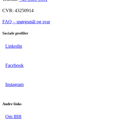
CVR: 43250914
FAQ – spørgsmål og svar
Sociale profiler
Linkedin
Facebook
Instagram
Andre links
Om IBB