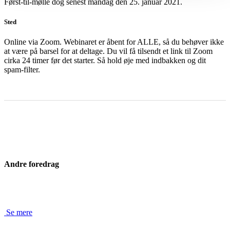
Først-til-mølle dog senest mandag den 25. januar 2021.
Sted
Online via Zoom. Webinaret er åbent for ALLE, så du behøver ikke
at være på barsel for at deltage. Du vil få tilsendt et link til Zoom
cirka 24 timer før det starter. Så hold øje med indbakken og dit
spam-filter.
Andre foredrag
Se mere