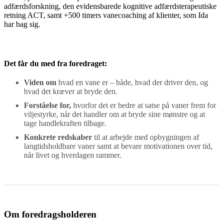
adfærdsforskning, den evidensbarede kognitive adfærdsterapeutiske
retning ACT, samt +500 timers vanecoaching af klienter, som Ida
har bag sig.
Det får du med fra foredraget:
Viden om
hvad en vane er – både, hvad der driver den, og
hvad det kræver at bryde den.
Forståelse for,
hvorfor det er bedre at satse på vaner frem for
viljestyrke, når det handler om at bryde sine mønstre og at
tage handlekraften tilbage.
Konkrete redskaber
til at arbejde med opbygningen af
langtidsholdbare vaner samt at bevare motivationen over tid,
når livet og hverdagen rammer.
Om foredragsholderen