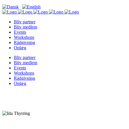
Bliv partner
Bliv medlem
Events
Workshops
Rådgivning
Oplæg
Bliv partner
Bliv medlem
Events
Workshops
Rådgivning
Oplæg