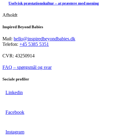
Uselvisk præstationskultur – at præstere med mening
Afholdt
Inspired Beyond Babies
Mail:
hello@inspiredbeyondbabies.dk
Telefon:
+45 5385 5351
CVR: 43250914
FAQ – spørgsmål og svar
Sociale profiler
Linkedin
Facebook
Instagram