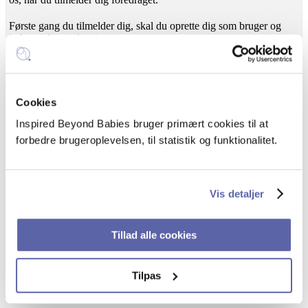
Første gang du tilmelder dig, skal du oprette dig som bruger og
indtaste dine oplysninger som angivet.
Foredraget er afholdt
Cookies
Inspired Beyond Babies bruger primært cookies til at
forbedre brugeroplevelsen, til statistik og funktionalitet.
Dato
Vis detaljer
Mandag den 22. februar 2021 kl. 10:00 – 12:00
Tillad alle cookies
Sprog
Foredraget bliver afholdt på dansk.
Tilpas
Tilmelding