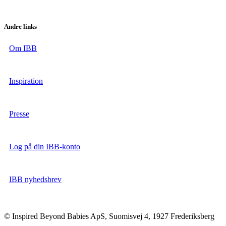
Andre links
Om IBB
Inspiration
Presse
Log på din IBB-konto
IBB nyhedsbrev
© Inspired Beyond Babies ApS, Suomisvej 4, 1927 Frederiksberg