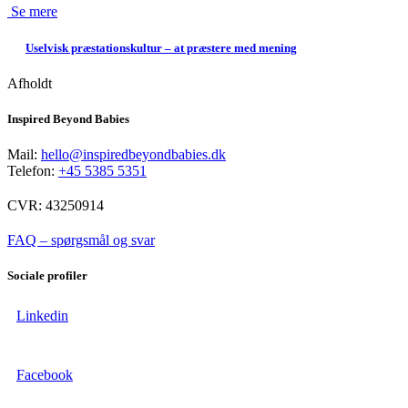
Se mere
Uselvisk præstationskultur – at præstere med mening
Afholdt
Inspired Beyond Babies
Mail:
hello@inspiredbeyondbabies.dk
Telefon:
+45 5385 5351
CVR: 43250914
FAQ – spørgsmål og svar
Sociale profiler
Linkedin
Facebook