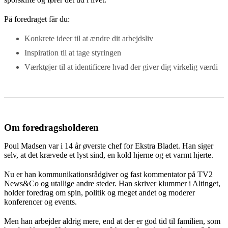
På foredraget får du:
Konkrete ideer til at ændre dit arbejdsliv
Inspiration til at tage styringen
Værktøjer til at identificere hvad der giver dig virkelig værdi
Om foredragsholderen
Poul Madsen var i 14 år øverste chef for Ekstra Bladet. Han siger
selv, at det krævede et lyst sind, en kold hjerne og et varmt hjerte.
Nu er han kommunikationsrådgiver og fast kommentator på TV2
News&Co og utallige andre steder. Han skriver klummer i Altinget,
holder foredrag om spin, politik og meget andet og moderer
konferencer og events.
Men han arbejder aldrig mere, end at der er god tid til familien, som