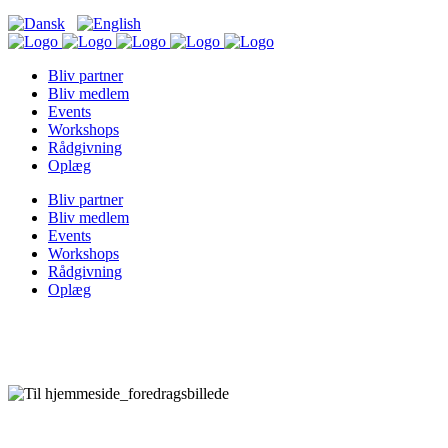
Bliv partner
Bliv medlem
Events
Workshops
Rådgivning
Oplæg
Bliv partner
Bliv medlem
Events
Workshops
Rådgivning
Oplæg