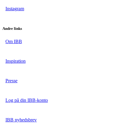
Instagram
Andre links
Om IBB
Inspiration
Presse
Log på din IBB-konto
IBB nyhedsbrev