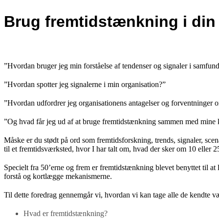
Brug fremtidstænkning i din
”Hvordan bruger jeg min forståelse af tendenser og signaler i samfunde
”Hvordan spotter jeg signalerne i min organisation?”
”Hvordan udfordrer jeg organisationens antagelser og forventninger 
”Og hvad får jeg ud af at bruge fremtidstænkning sammen med mine 
Måske er du stødt på ord som fremtidsforskning, trends, signaler, sce
til et fremtidsværksted, hvor I har talt om, hvad der sker om 10 eller
Specielt fra 50’erne og frem er fremtidstænkning blevet benyttet til at 
forstå og kortlægge mekanismerne.
Til dette foredrag gennemgår vi, hvordan vi kan tage alle de kendte 
Hvad er fremtidstænkning?