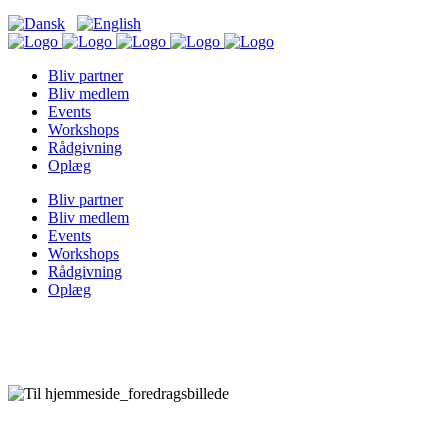
Bliv partner
Bliv medlem
Events
Workshops
Rådgivning
Oplæg
Bliv partner
Bliv medlem
Events
Workshops
Rådgivning
Oplæg