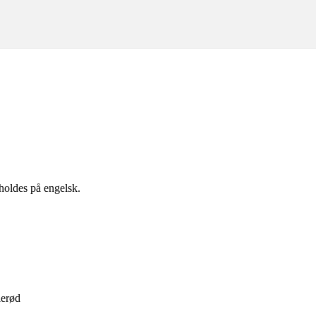
holdes på engelsk.
lerød