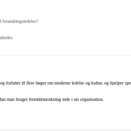
l forandringsledelse?
mheder.
 og forfatter til flere bøger om moderne ledelse og kultur, og hjælper s
an man bruger fremtidstænkning inde i sin organisation.