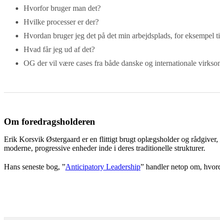
Hvorfor bruger man det?
Hvilke processer er der?
Hvordan bruger jeg det på det min arbejdsplads, for eksempel ti
Hvad får jeg ud af det?
OG der vil være cases fra både danske og internationale virkso
Om foredragsholderen
Erik Korsvik Østergaard er en flittigt brugt oplægsholder og rådgiver,
moderne, progressive enheder inde i deres traditionelle strukturer.
Hans seneste bog, ”
Anticipatory Leadership
” handler netop om, hvord