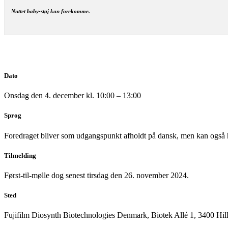
Nuttet baby-støj kan forekomme.
Dato
Onsdag den 4. december kl. 10:00 – 13:00
Sprog
Foredraget bliver som udgangspunkt afholdt på dansk, men kan også 
Tilmelding
Først-til-mølle dog senest tirsdag den 26. november 2024.
Sted
Fujifilm Diosynth Biotechnologies Denmark, Biotek Allé 1, 3400 Hil