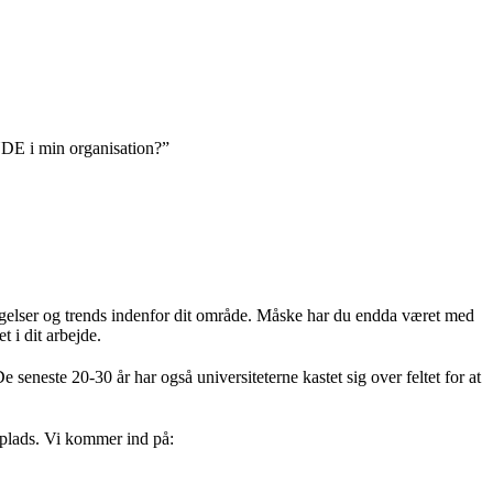
INDE i min organisation?”
sigelser og trends indenfor dit område. Måske har du endda været med
 i dit arbejde.
e seneste 20-30 år har også universiteterne kastet sig over feltet for at
splads. Vi kommer ind på: