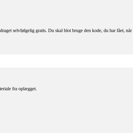
aget selvfølgelig gratis. Du skal blot bruge den kode, du har fået, når 
eriale fra oplægget.