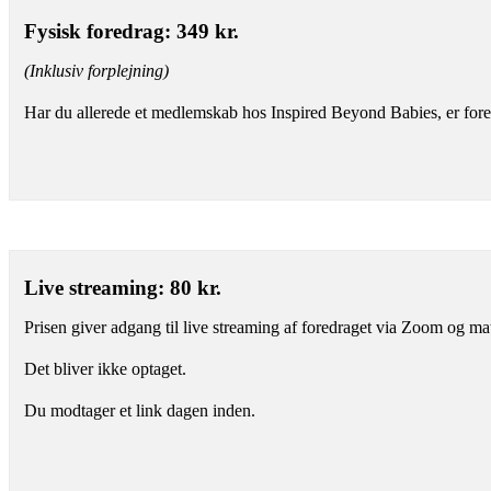
Fysisk foredrag: 349 kr.
(Inklusiv forplejning)
Har du allerede et medlemskab hos Inspired Beyond Babies, er foredr
Live streaming: 80 kr.
Prisen giver adgang til live streaming af foredraget via Zoom og mat
Det bliver ikke optaget.
Du modtager et link dagen inden.