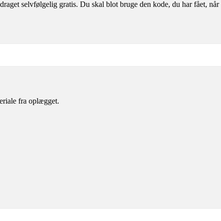
aget selvfølgelig gratis. Du skal blot bruge den kode, du har fået, når 
eriale fra oplægget.