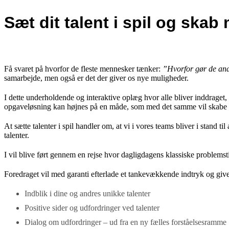
Sæt dit talent i spil og skab 
Få svaret på hvorfor de fleste mennesker tænker:
”Hvorfor gør de and
samarbejde, men også er det der giver os nye muligheder.
I dette underholdende og interaktive oplæg hvor alle bliver inddraget, 
opgaveløsning kan højnes på en måde, som med det samme vil skabe 
At sætte talenter i spil handler om, at vi i vores teams bliver i stand t
talenter.
I vil blive ført gennem en rejse hvor dagligdagens klassiske problemst
Foredraget vil med garanti efterlade et tankevækkende indtryk og giv
Indblik i dine og andres unikke talenter
Positive sider og udfordringer ved talenter
Dialog om udfordringer – ud fra en ny fælles forståelsesramme