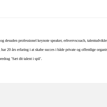
og desuden professionel keynote speaker, erhvervscoach, talentudvikle
r 20 års erfaring i at skabe succes i både private og offentlige organis
drag ’Sæt dit talent i spil’.