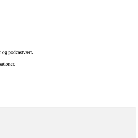
r og podcastvært.
ationer.