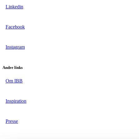
Linkedin
Facebook
Instagram
Andre links
Om IBB
Inspiration
Presse