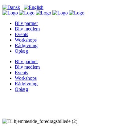
Bliv partner
Bliv medlem
Events
Workshops
Rådgivning
Oplæg
Bliv partner
Bliv medlem
Events
Workshops
Rådgivning
Oplæg