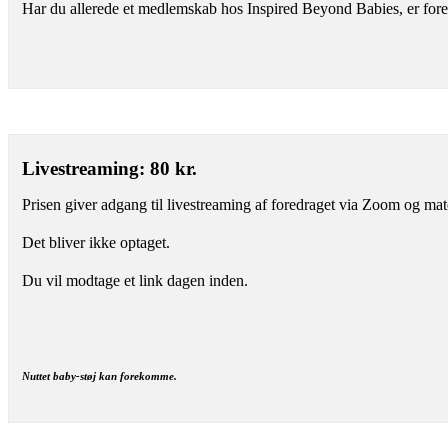
Har du allerede et medlemskab hos Inspired Beyond Babies, er foredr
Livestreaming: 80 kr.
Prisen giver adgang til livestreaming af foredraget via Zoom og mat
Det bliver ikke optaget.
Du vil modtage et link dagen inden.
Nuttet baby-støj kan forekomme.