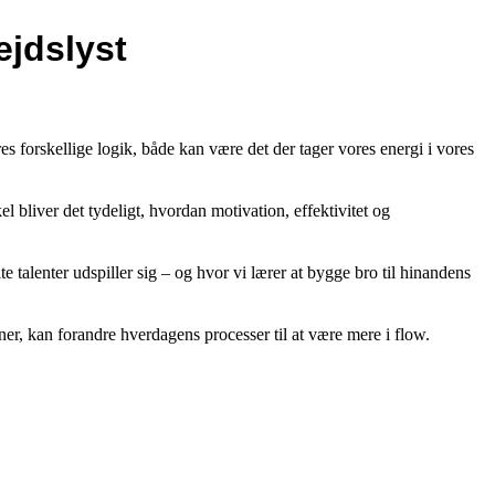
ejdslyst
s forskellige logik, både kan være det der tager vores energi i vores
l bliver det tydeligt, hvordan motivation, effektivitet og
lte talenter udspiller sig – og hvor vi lærer at bygge bro til hinandens
ner, kan forandre hverdagens processer til at være mere i flow.