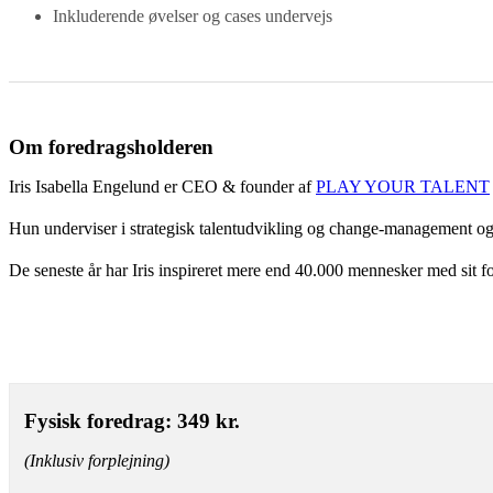
Inkluderende øvelser og cases undervejs
Om foredragsholderen
Iris Isabella Engelund er CEO & founder af
PLAY YOUR TALENT
Hun underviser i strategisk talentudvikling og change-management og ha
De seneste år har Iris inspireret mere end 40.000 mennesker med sit fore
Fysisk foredrag: 349 kr.
(Inklusiv forplejning)