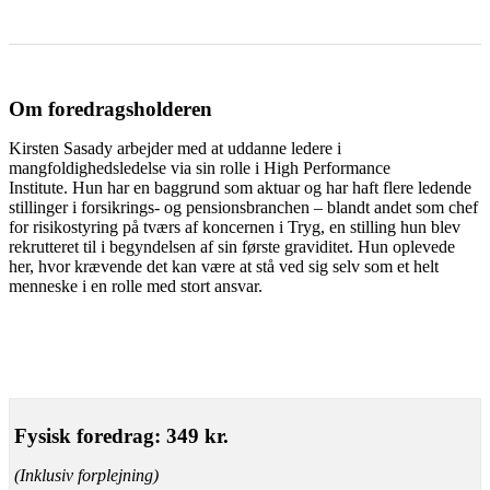
Om foredragsholderen
Kirsten Sasady arbejder med at uddanne ledere i
mangfoldighedsledelse
via sin rolle i High Performance
Institute.
Hun har en baggrund som aktuar og har haft flere ledende
stillinger i forsikrings- og pensionsbranchen – blandt andet som chef
for risikostyring på tværs af koncernen i Tryg, en stilling hun blev
rekrutteret til i begyndelsen af sin første graviditet. Hun oplevede
her, hvor krævende det kan være at stå ved sig selv som et helt
menneske i en rolle med stort ansvar.
Fysisk foredrag: 349 kr.
(Inklusiv forplejning)