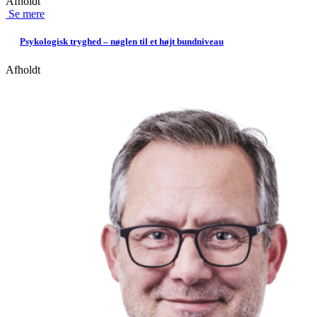
Afholdt
Se mere
Psykologisk tryghed – nøglen til et højt bundniveau
Afholdt