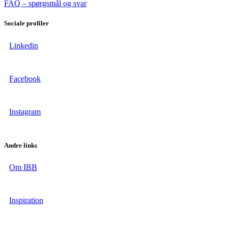
FAQ – spørgsmål og svar
Sociale profiler
Linkedin
Facebook
Instagram
Andre links
Om IBB
Inspiration