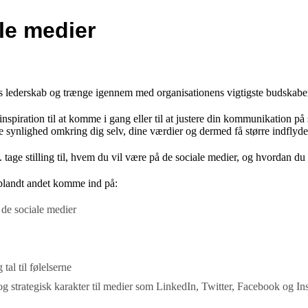
le medier
es lederskab og trænge igennem med organisationens vigtigste budskabe
nspiration til at komme i gang eller til at justere din kommunikation på s
synlighed omkring dig selv, dine værdier og dermed få større indflyde
 tage stilling til, hvem du vil være på de sociale medier, og hvordan du 
 blandt andet komme ind på:
 de sociale medier
al til følelserne
 og strategisk karakter til medier som LinkedIn, Twitter, Facebook og I