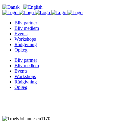
Bliv partner
Bliv medlem
Events
Workshops
Rådgivning
Oplæg
Bliv partner
Bliv medlem
Events
Workshops
Rådgivning
Oplæg