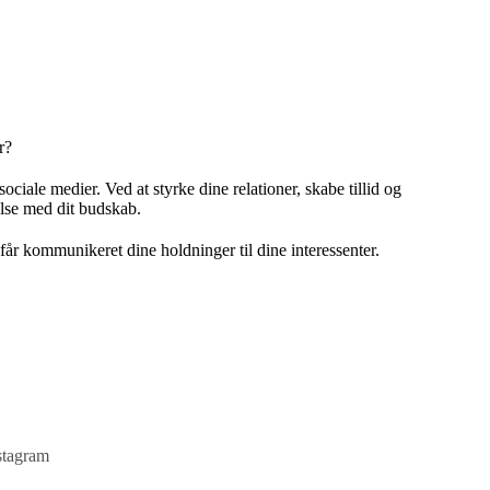
r?
ociale medier. Ved at styrke dine relationer, skabe tillid og
lse med dit budskab.
får kommunikeret dine holdninger til dine interessenter.
nstagram