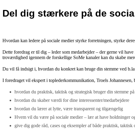
Del dig stærkere på de socia
Hvordan kan ledere på sociale medier styrke forretningen, styrke der
Dette foredrag er til dig – leder som medarbejder – der gerne vil have i
troværdighed igennem de forskellige SoMe kanaler kan du skabe mere 
Du vil få indsigt i, hvordan du konkret kan bruge din stemme ved b.la.
I foredraget vil ekspert i toplederkommunikation, Troels Johannesen,
hvordan du praktisk, taktisk og strategisk bruger din stemme på
hvordan du skaber værdi for dine interessenter/medarbejdere
hvordan du lærer at lytte, være transparent og tilgængelig
Hvem vil du være på sociale medier – lær at have holdninger og t
give dig gode råd, cases og eksempler af både praktisk, taktisk