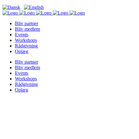
Bliv partner
Bliv medlem
Events
Workshops
Rådgivning
Oplæg
Bliv partner
Bliv medlem
Events
Workshops
Rådgivning
Oplæg