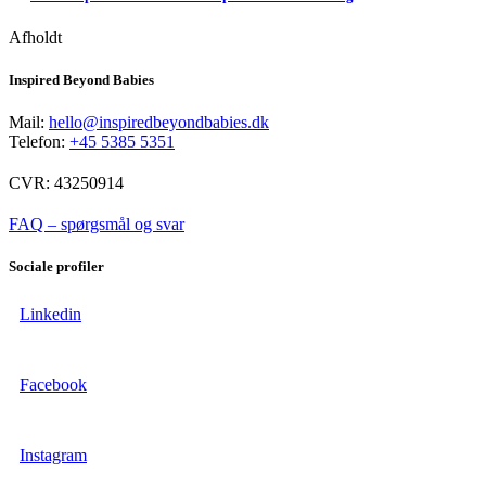
Afholdt
Inspired Beyond Babies
Mail:
hello@inspiredbeyondbabies.dk
Telefon:
+45 5385 5351
CVR: 43250914
FAQ – spørgsmål og svar
Sociale profiler
Linkedin
Facebook
Instagram