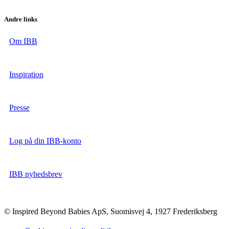
Andre links
Om IBB
Inspiration
Presse
Log på din IBB-konto
IBB nyhedsbrev
© Inspired Beyond Babies ApS, Suomisvej 4, 1927 Frederiksberg