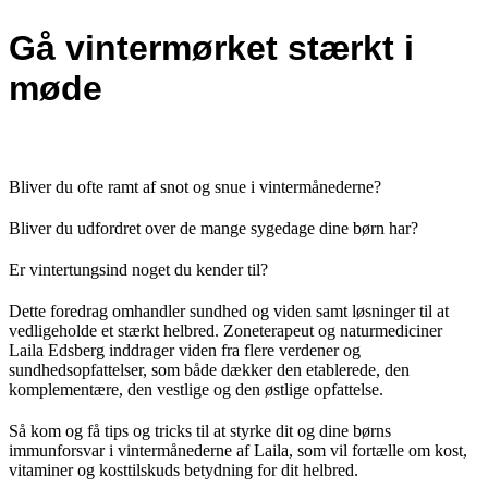
Gå vintermørket stærkt i
møde
Bliver du ofte ramt af snot og snue i vintermånederne?
Bliver du udfordret over de mange sygedage dine børn har?
Er vintertungsind noget du kender til?
Dette foredrag omhandler sundhed og viden samt løsninger til at
vedligeholde et stærkt helbred. Zoneterapeut og naturmediciner
Laila Edsberg inddrager viden fra flere verdener og
sundhedsopfattelser, som både dækker den etablerede, den
komplementære, den vestlige og den østlige opfattelse.
Så kom og få tips og tricks til at styrke dit og dine børns
immunforsvar i vintermånederne af Laila, som vil fortælle om kost,
vitaminer og kosttilskuds betydning for dit helbred.