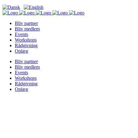
Bliv partner
Bliv medlem
Events
Workshops
Rådgivning
Oplæg
Bliv partner
Bliv medlem
Events
Workshops
Rådgivning
Oplæg