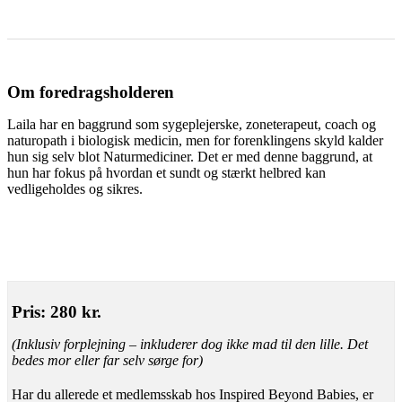
Om foredragsholderen
Laila har en baggrund som sygeplejerske, zoneterapeut, coach og
naturopath i biologisk medicin, men for forenklingens skyld kalder
hun sig selv blot Naturmediciner. Det er med denne baggrund, at
hun har fokus på hvordan et sundt og stærkt helbred kan
vedligeholdes og sikres.
Pris: 280 kr.
(Inklusiv forplejning – inkluderer dog ikke mad til den lille. Det
bedes mor eller far selv sørge for)
Har du allerede et medlemsskab hos Inspired Beyond Babies, er