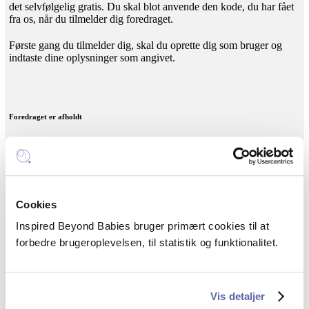
det selvfølgelig gratis. Du skal blot anvende den kode, du har fået
fra os, når du tilmelder dig foredraget.
Første gang du tilmelder dig, skal du oprette dig som bruger og
indtaste dine oplysninger som angivet.
Foredraget er afholdt
Cookies
Dato
Inspired Beyond Babies bruger primært cookies til at
Torsdag den 19. september 2019 kl. 10:00 – 13:00
forbedre brugeroplevelsen, til statistik og funktionalitet.
Sprog
Foredraget bliver afholdt på dansk.
Vis detaljer