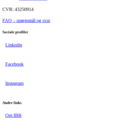
CVR: 43250914
FAQ – spørgsmål og svar
Sociale profiler
Linkedin
Facebook
Instagram
Andre links
Om IBB