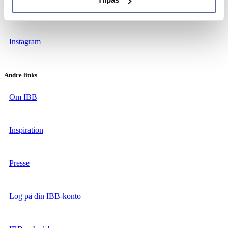
Facebook
Instagram
Andre links
Om IBB
Inspiration
Presse
Log på din IBB-konto