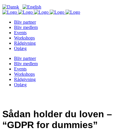
Bliv partner
Bliv medlem
Events
Workshops
Rådgivning
Oplæg
Bliv partner
Bliv medlem
Events
Workshops
Rådgivning
Oplæg
Sådan holder du loven –
“GDPR for dummies”