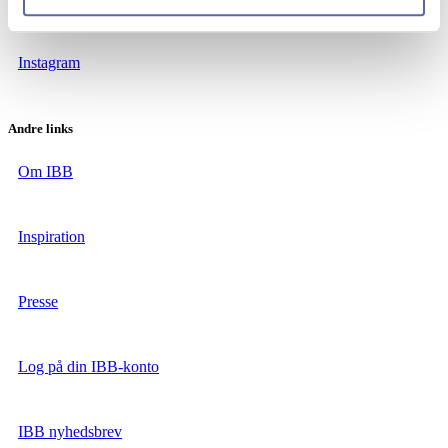
Instagram
Andre links
Om IBB
Inspiration
Presse
Log på din IBB-konto
IBB nyhedsbrev