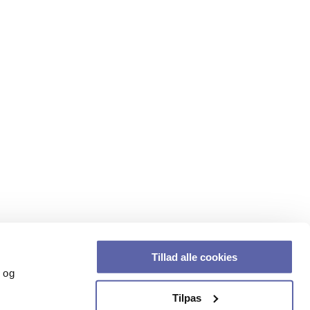
Tillad alle cookies
k og
Tilpas