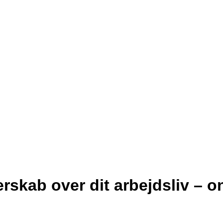
rskab over dit arbejdsliv – o