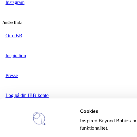
Instagram
Andre links
Om IBB
Inspiration
Presse
Log på din IBB-konto
Cookies
IBB nyhedsbrev
Inspired Beyond Babies brug
funktionalitet.