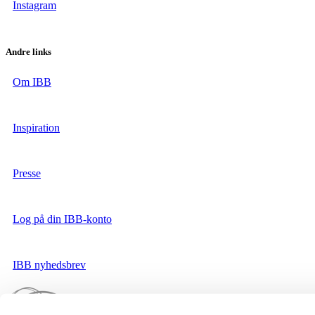
Instagram
Andre links
Om IBB
Inspiration
Presse
Log på din IBB-konto
IBB nyhedsbrev