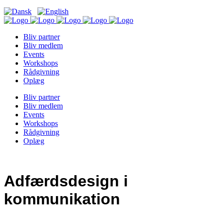
Bliv partner
Bliv medlem
Events
Workshops
Rådgivning
Oplæg
Bliv partner
Bliv medlem
Events
Workshops
Rådgivning
Oplæg
Adfærdsdesign i
kommunikation