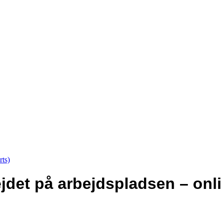
det på arbejdspladsen – onli