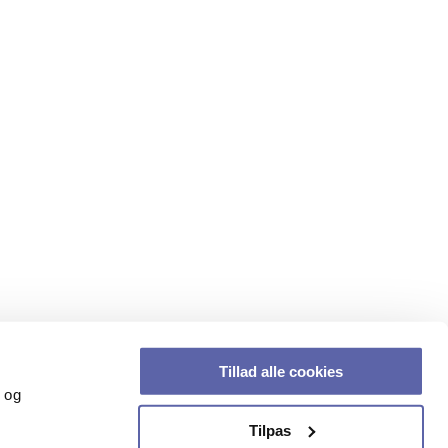
Tillad alle cookies
k og
Tilpas