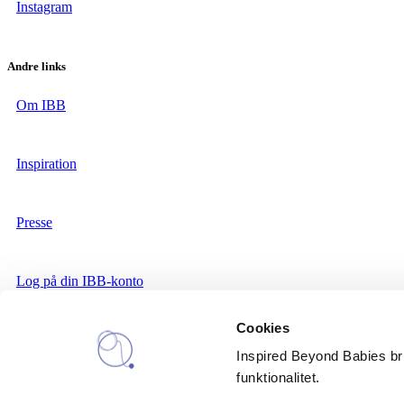
Instagram
Andre links
Om IBB
Inspiration
Presse
Log på din IBB-konto
Cookies
IBB nyhedsbrev
Inspired Beyond Babies brug
funktionalitet.