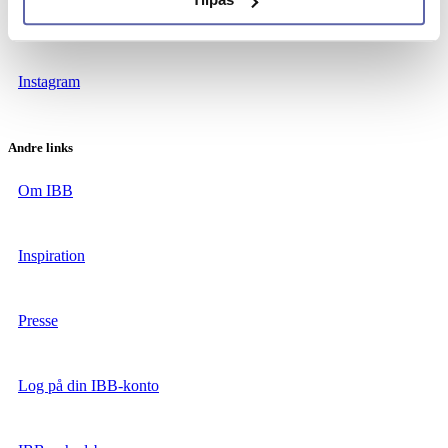
Facebook
Instagram
Andre links
Om IBB
Inspiration
Presse
Log på din IBB-konto