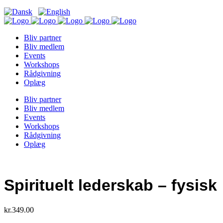
Bliv partner
Bliv medlem
Events
Workshops
Rådgivning
Oplæg
Bliv partner
Bliv medlem
Events
Workshops
Rådgivning
Oplæg
Spirituelt lederskab – fysisk
kr.
349.00