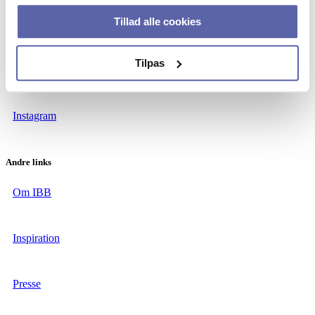
Tillad alle cookies
Linkedin
Tilpas
Facebook
Instagram
Andre links
Om IBB
Inspiration
Presse