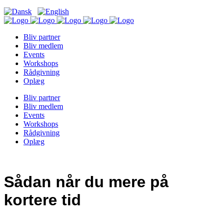
Bliv partner
Bliv medlem
Events
Workshops
Rådgivning
Oplæg
Bliv partner
Bliv medlem
Events
Workshops
Rådgivning
Oplæg
Sådan når du mere på
kortere tid