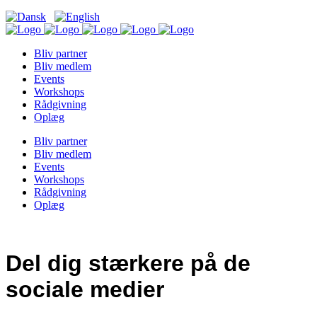
Bliv partner
Bliv medlem
Events
Workshops
Rådgivning
Oplæg
Bliv partner
Bliv medlem
Events
Workshops
Rådgivning
Oplæg
Del dig stærkere på de
sociale medier