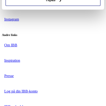
Facebook
Instagram
Andre links
Om IBB
Inspiration
Presse
Log på din IBB-konto